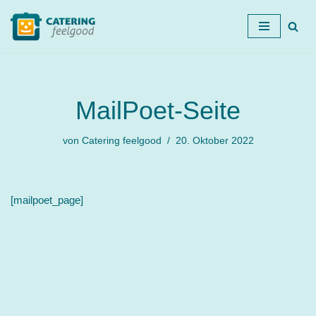
Zum
Inhalt
springen
MailPoet-Seite
von
Catering feelgood
20. Oktober 2022
[mailpoet_page]