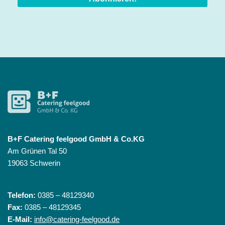
B+F Catering feelgood GmbH & Co.KG
Am Grünen Tal 50
19063 Schwerin
Telefon:
0385 – 48129340
Fax:
0385 – 48129345
E-Mail:
info@catering-feelgood.de