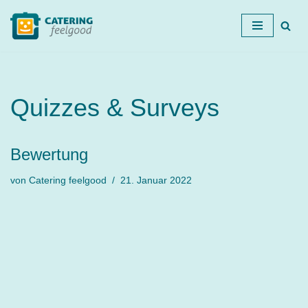
Zum
Inhalt
springen
Quizzes & Surveys
Bewertung
von
Catering feelgood
21. Januar 2022