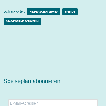
Schlagwörter:
KINDERSCHUTZBUND
SPENDE
STADTWERKE SCHWERIN
Speiseplan abonnieren