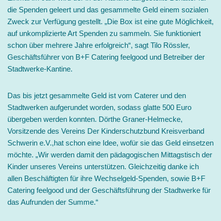
die Spenden geleert und das gesammelte Geld einem sozialen
Zweck zur Verfügung gestellt. „Die Box ist eine gute Möglichkeit,
auf unkomplizierte Art Spenden zu sammeln. Sie funktioniert
schon über mehrere Jahre erfolgreich“, sagt Tilo Rössler,
Geschäftsführer von B+F Catering feelgood und Betreiber der
Stadtwerke-Kantine.
Das bis jetzt gesammelte Geld ist vom Caterer und den
Stadtwerken aufgerundet worden, sodass glatte 500 Euro
übergeben werden konnten. Dörthe Graner-Helmecke,
Vorsitzende des Vereins Der Kinderschutzbund Kreisverband
Schwerin e.V.,hat schon eine Idee, wofür sie das Geld einsetzen
möchte. „Wir werden damit den pädagogischen Mittagstisch der
Kinder unseres Vereins unterstützen. Gleichzeitig danke ich
allen Beschäftigten für ihre Wechselgeld-Spenden, sowie B+F
Catering feelgood und der Geschäftsführung der Stadtwerke für
das Aufrunden der Summe.“