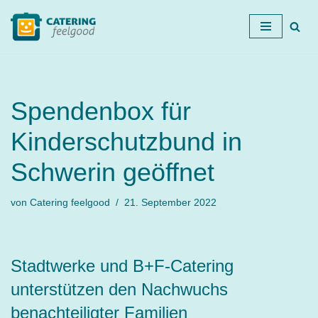
Zum
Inhalt
springen
Spendenbox für
Kinderschutzbund in
Schwerin geöffnet
von
Catering feelgood
21. September 2022
Stadtwerke und B+F-Catering
unterstützen den Nachwuchs
benachteiligter Familien