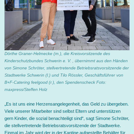
Dörthe Graner-Helmecke (m.), die Kreisvorsitzende des
Kinderschutzbundes Schwerin e. V. , übernimmt aus den Händen
von Simone Schröter, stellvertretende Betriebsratsvorsitzende der
Stadtwerke Schwerin (l.) und Tilo Rössler, Geschäftsführer von
B+F-Catering feelgood (r.), den Spendenscheck Foto:
maxpress/Steffen Holz
„Es ist uns eine Herzensangelegenheit, das Geld zu übergeben.
Viele unserer Mitarbeiter sind selbst Eltern und unterstützen
gern Kinder, die sozial benachteiligt sind“, sagt Simone Schröter,
die stellvertretende Betriebsratsvorsitzende der Stadtwerke.
Einmal im Jahr wird der in der Kantine aufgestellte Behälter für