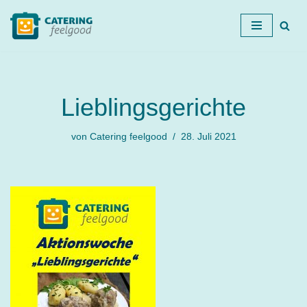
Zum
Inhalt
springen
Lieblingsgerichte
von
Catering feelgood
28. Juli 2021