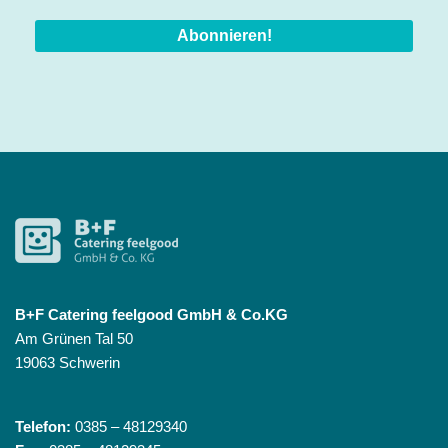
B+F Catering feelgood GmbH & Co.KG
Am Grünen Tal 50
19063 Schwerin
Telefon:
0385 – 48129340