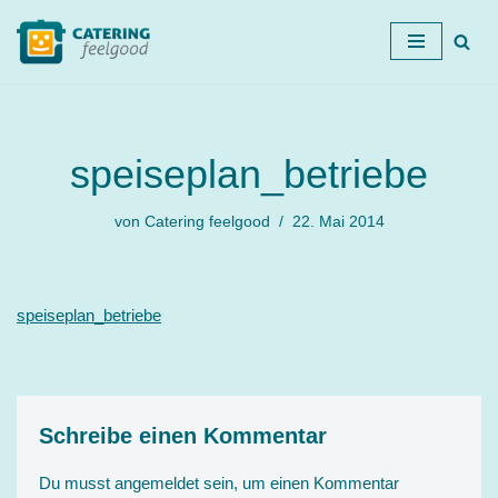
Zum
Inhalt
springen
speiseplan_betriebe
von
Catering feelgood
22. Mai 2014
speiseplan_betriebe
Schreibe einen Kommentar
Du musst
angemeldet
sein, um einen Kommentar