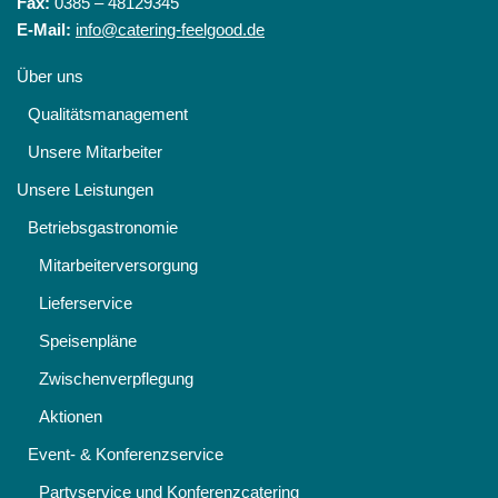
Fax:
0385 – 48129345
E-Mail:
info@catering-feelgood.de
Über uns
Qualitätsmanagement
Unsere Mitarbeiter
Unsere Leistungen
Betriebsgastronomie
Mitarbeiterversorgung
Lieferservice
Speisenpläne
Zwischenverpflegung
Aktionen
Event- & Konferenzservice
Partyservice und Konferenzcatering