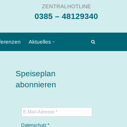
ZENTRALHOTLINE
0385 – 48129340
ferenzen
Aktuelles
Speiseplan
abonnieren
Datenschutz
*