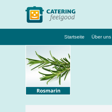
Zum
Inhalt
springen
Startseite
Über uns