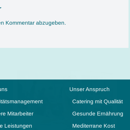
r
nen Kommentar abzugeben.
uns
Unser Anspruch
itätsmanagement
Catering mit Qualität
re Mitarbeiter
Gesunde Ernährung
Melde Dich für
e Leistungen
Mediterrane Kost
unseren