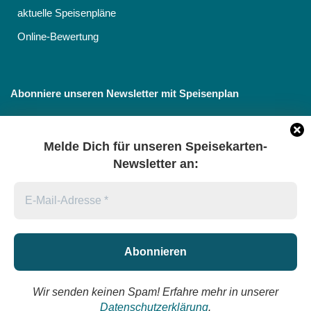
aktuelle Speisenpläne
Online-Bewertung
Abonniere unseren Newsletter mit Speisenplan
Melde Dich für unseren Speisekarten-
Newsletter an:
Datenschutz
*
Ich stimme der Verarbeitung meiner Daten gemäß
Datenschutzerklärung sieser Seite zu.
Wir senden keinen Spam! Erfahre mehr in unserer
© 2026 Catering feelgood GmbH & Co. KG in Schwerin |
Datenschutzerklärung
.