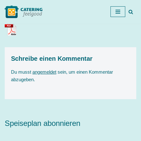
Zum
Inhalt
springen
Schreibe einen Kommentar
Du musst
angemeldet
sein, um einen Kommentar
abzugeben.
Speiseplan abonnieren