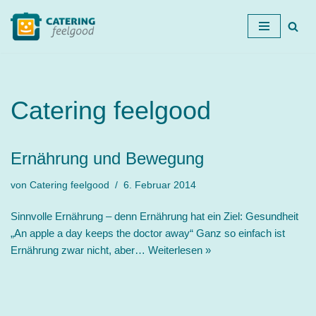
Zum
Inhalt
springen
Catering feelgood
Ernährung und Bewegung
von
Catering feelgood
6. Februar 2014
Sinnvolle Ernährung – denn Ernährung hat ein Ziel: Gesundheit
„An apple a day keeps the doctor away“ Ganz so einfach ist
Ernährung zwar nicht, aber…
Weiterlesen »